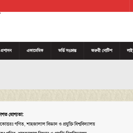
প্রশাসন
একাডেমিক
ভর্তি সংক্রান্ত
জরুরী নোটিশ
লাইব
ষাগত যোগ্যতা:
তকোত্তরঃ গণিত, শাহজালাল বিজ্ঞান ও প্রযুক্তি বিশ্ববিদ্যালয়