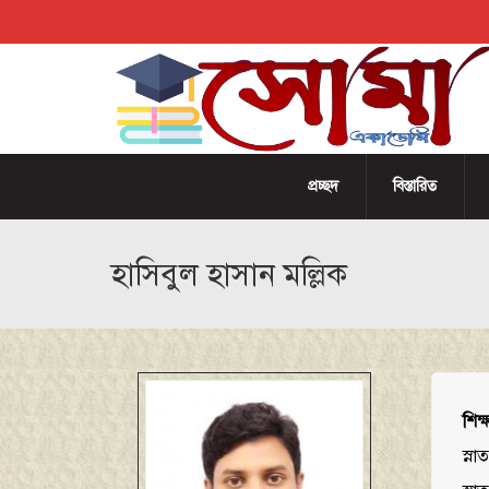
প্রচ্ছদ
বিস্তারিত
হাসিবুল হাসান মল্লিক
শিক্
স্না