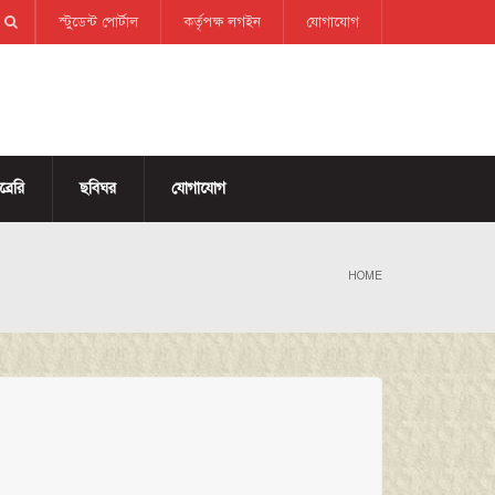
স্টুডেন্ট পোর্টাল
কর্তৃপক্ষ লগইন
যোগাযোগ
্রেরি
ছবিঘর
যোগাযোগ
HOME